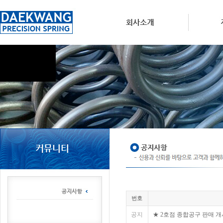
번호
공지
★ 2호점 종합공구 판매 