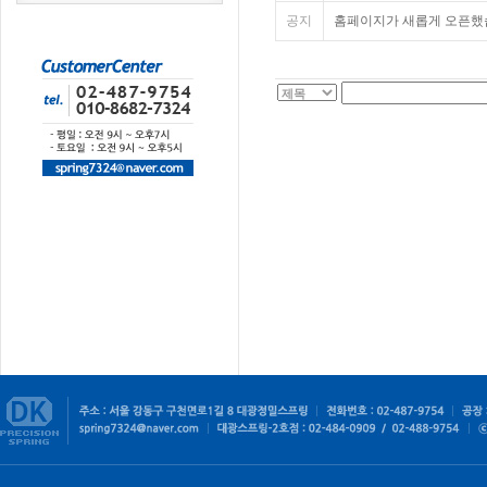
공지
홈페이지가 새롭게 오픈했